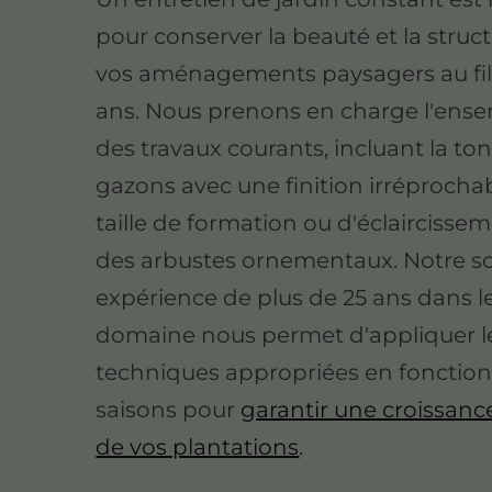
pour conserver la beauté et la struc
vos aménagements paysagers au fil
ans. Nous prenons en charge l'ens
des travaux courants, incluant la to
gazons avec une finition irréprochab
taille de formation ou d'éclaircisse
des arbustes ornementaux. Notre so
expérience de plus de 25 ans dans l
domaine nous permet d'appliquer l
techniques appropriées en fonction
saisons pour
garantir une croissanc
de vos plantations
.