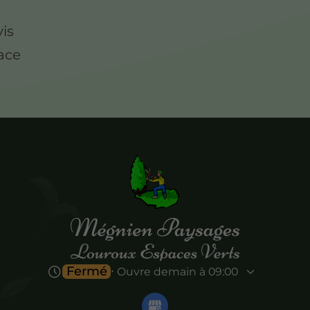
is
pace
Fermé
⋅ Ouvre demain à 09:00