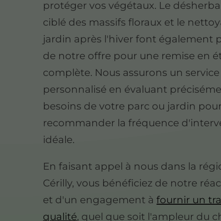
protéger vos végétaux. Le désherb
ciblé des massifs floraux et le netto
jardin après l'hiver font également p
de notre offre pour une remise en é
complète. Nous assurons un service
personnalisé en évaluant préciséme
besoins de votre parc ou jardin pou
recommander la fréquence d'interv
idéale.
En faisant appel à nous dans la rég
Cérilly, vous bénéficiez de notre réac
et d'un engagement à
fournir un tr
qualité
, quel que soit l'ampleur du c