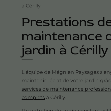
à Cérilly.
Prestations d
maintenance 
jardin à Cérilly
L'équipe de Mégnien Paysages s'en
maintenir l'éclat de votre jardin grâ
services de maintenance profession
complets
à Cérilly.
Un entretien de jardin constant est l