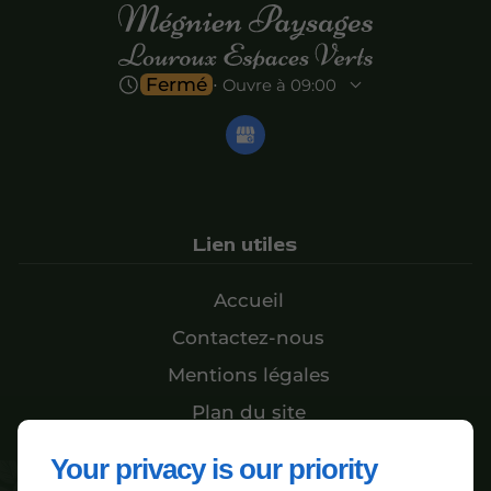
Fermé
⋅ Ouvre à 09:00
Lien utiles
Accueil
Contactez-nous
Mentions légales
Plan du site
Your privacy is our priority