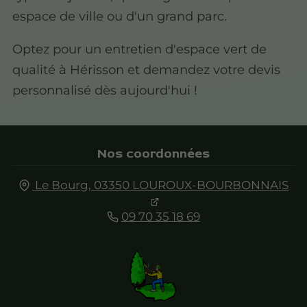
espace de ville ou d'un grand parc.
Optez pour un entretien d'espace vert de
qualité à Hérisson et demandez votre devis
personnalisé dès aujourd'hui !
Nos coordonnées
Le Bourg,
03350
LOUROUX-BOURBONNAIS
09 70 35 18 69