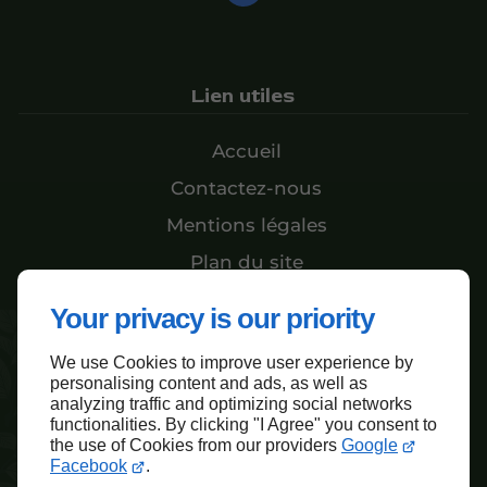
Lien utiles
Accueil
Contactez-nous
Mentions légales
Plan du site
Your privacy is our priority
Haut de page
We use Cookies to improve user experience by
personalising content and ads, as well as
analyzing traffic and optimizing social networks
functionalities. By clicking "I Agree" you consent to
the use of Cookies from our providers
Google
Facebook
.