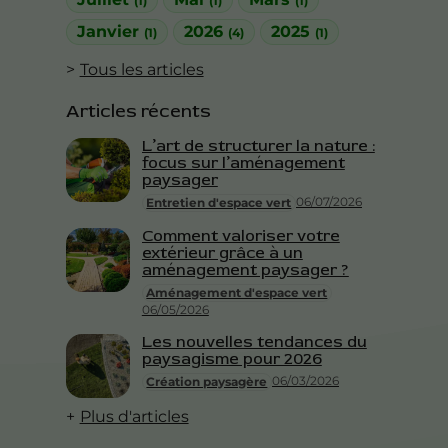
(1)
(1)
(1)
Janvier
2026
2025
(1)
(4)
(1)
Tous les articles
Articles récents
L’art de structurer la nature :
focus sur l’aménagement
paysager
06/07/2026
Entretien d'espace vert
Comment valoriser votre
extérieur grâce à un
aménagement paysager ?
Aménagement d'espace vert
06/05/2026
Les nouvelles tendances du
paysagisme pour 2026
06/03/2026
Création paysagère
Plus d'articles