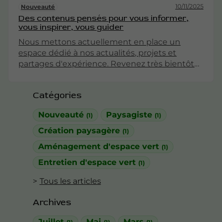
10/11/2025
Nouveauté
Des contenus pensés pour vous informer,
vous inspirer, vous guider
Nous mettons actuellement en place un
espace dédié à nos actualités, projets et
partages d'expérience. Revenez très bientôt
pour découvrir nos premiers articles !
Catégories
Nouveauté
Paysagiste
(1)
(1)
Création paysagère
(1)
Aménagement d'espace vert
(1)
Entretien d'espace vert
(1)
Tous les articles
Archives
Juillet
Mai
Mars