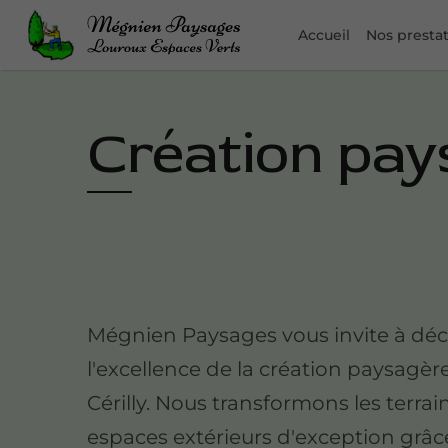
Accueil
Nos presta
Création pays
Mégnien Paysages vous invite à déc
l'excellence de la création paysagèr
Cérilly. Nous transformons les terrai
espaces extérieurs d'exception grâc