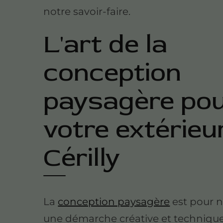
notre savoir-faire.
L'art de la
conception
paysagère po
votre extérieu
Cérilly
La
conception paysagère
est pour 
une démarche créative et technique