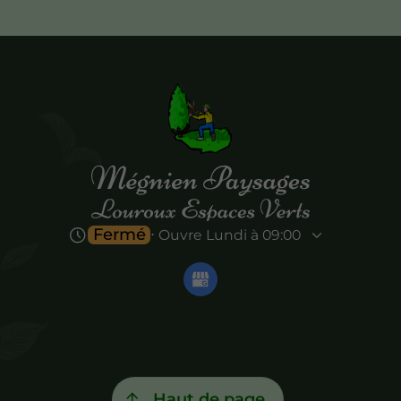
Fermé
⋅ Ouvre Lundi à 09:00
Haut de page