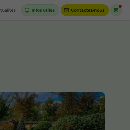
tualités
Infos utiles
Contactez-nous