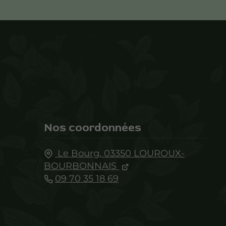
Nos coordonnées
Le Bourg,
03350
LOUROUX-
BOURBONNAIS
09 70 35 18 69