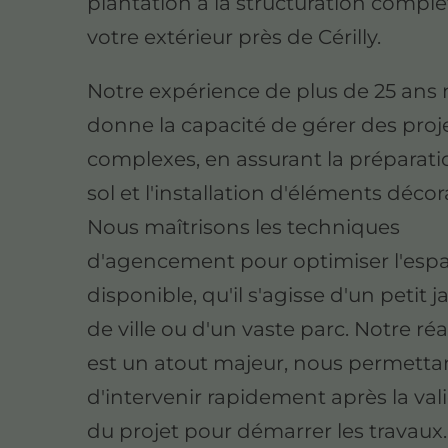
plantation à la structuration compl
votre extérieur près de Cérilly.
Notre expérience de plus de 25 ans
donne la capacité de gérer des proj
complexes, en assurant la préparat
sol et l'installation d'éléments décora
Nous maîtrisons les techniques
d'agencement pour optimiser l'esp
disponible, qu'il s'agisse d'un petit j
de ville ou d'un vaste parc. Notre réa
est un atout majeur, nous permetta
d'intervenir rapidement après la val
du projet pour démarrer les travaux.