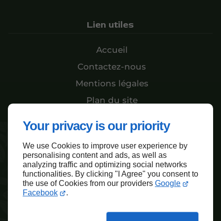
Lien utiles
Accueil
Contactez-nous
Mentions légales
Plan du site
Your privacy is our priority
Haut de page
We use Cookies to improve user experience by
personalising content and ads, as well as
analyzing traffic and optimizing social networks
functionalities. By clicking "I Agree" you consent to
the use of Cookies from our providers
Google
Facebook
.